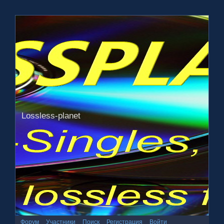
Lossless-planet
Форум
Участники
Поиск
Регистрация
Войти