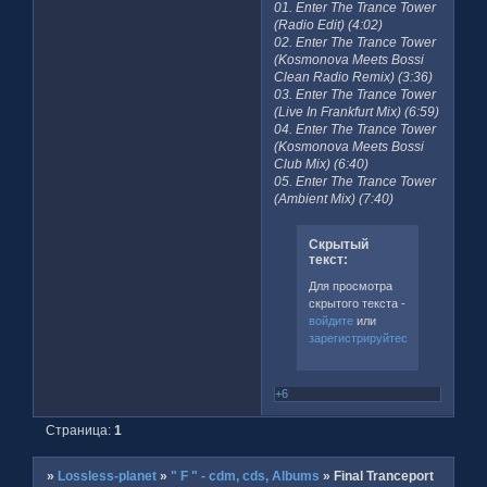
01. Enter The Trance Tower
(Radio Edit) (4:02)
02. Enter The Trance Tower
(Kosmonova Meets Bossi
Clean Radio Remix) (3:36)
03. Enter The Trance Tower
(Live In Frankfurt Mix) (6:59)
04. Enter The Trance Tower
(Kosmonova Meets Bossi
Club Mix) (6:40)
05. Enter The Trance Tower
(Ambient Mix) (7:40)
Скрытый
текст:
Для просмотра
скрытого текста -
войдите
или
зарегистрируйтесь
.
+6
Страница:
1
»
Lossless-planet
»
" F " - cdm, cds, Albums
»
Final Tranceport