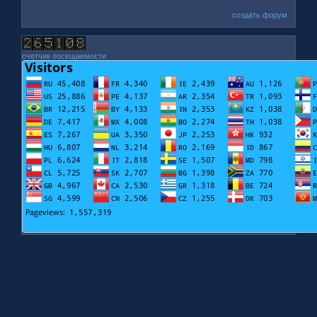
создать форум
счетчик посещаемости