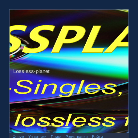
Lossless-planet
Форум
Участники
Поиск
Регистрация
Войти