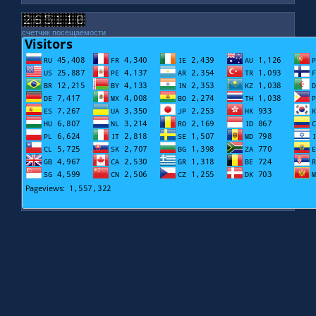
счетчик посещаемости