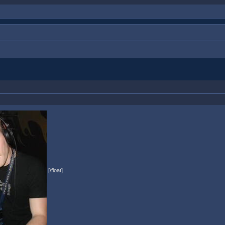
[/float]