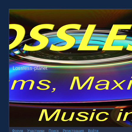
Lossless-planet
Форум
Участники
Поиск
Регистрация
Войти