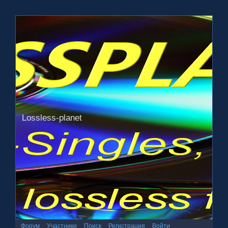
Lossless-planet
Форум
Участники
Поиск
Регистрация
Войти