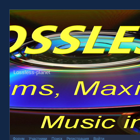
Lossless-planet
Форум
Участники
Поиск
Регистрация
Войти