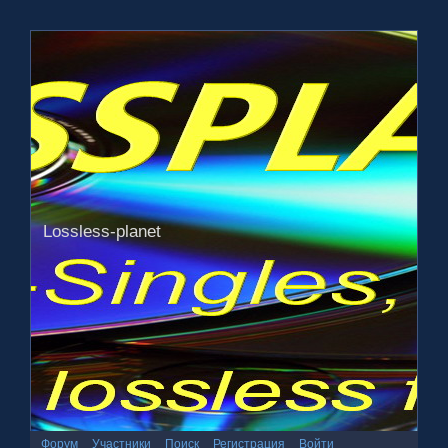
Lossless-planet
Форум
Участники
Поиск
Регистрация
Войти