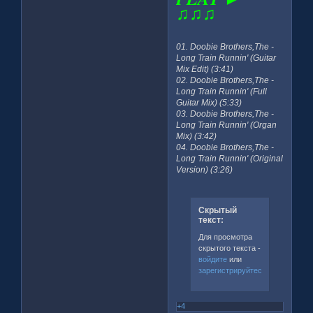
♫♫♫
01. Doobie Brothers,The -
Long Train Runnin' (Guitar
Mix Edit) (3:41)
02. Doobie Brothers,The -
Long Train Runnin' (Full
Guitar Mix) (5:33)
03. Doobie Brothers,The -
Long Train Runnin' (Organ
Mix) (3:42)
04. Doobie Brothers,The -
Long Train Runnin' (Original
Version) (3:26)
Скрытый
текст:
Для просмотра
скрытого текста -
войдите
или
зарегистрируйтесь
.
+4