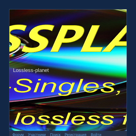
Lossless-planet
Форум
Участники
Поиск
Регистрация
Войти