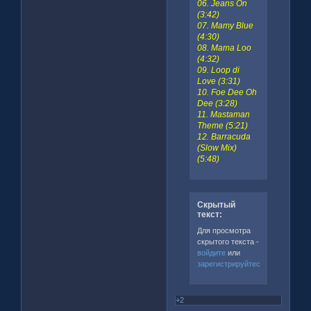
06. Jeans On
(3:42)
07. Mamy Blue
(4:30)
08. Mama Loo
(4:32)
09. Loop di
Love (3:31)
10. Foe Dee Oh
Dee (3:28)
11. Mastaman
Theme (5:21)
12. Barracuda
(Slow Mix)
(5:48)
Скрытый
текст:
Для просмотра
скрытого текста -
войдите
или
зарегистрируйтесь
.
+2