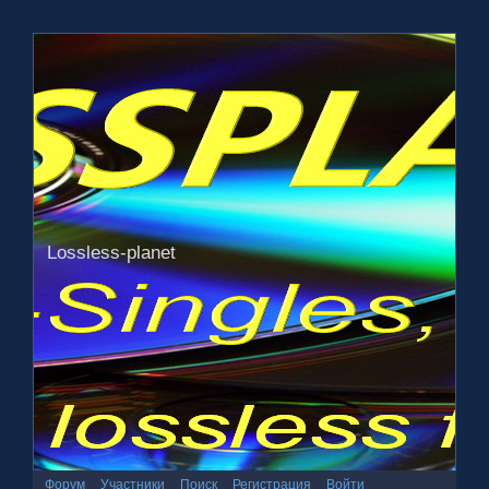
Lossless-planet
Форум
Участники
Поиск
Регистрация
Войти