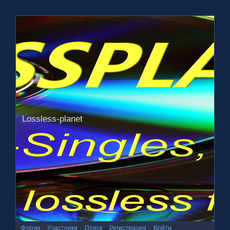
Lossless-planet
Форум
Участники
Поиск
Регистрация
Войти