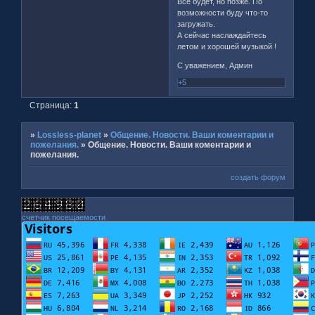
Всё будет, но позже. По
возможности буду что-то
загружать.
А сейчас наслаждайтесь
летом и хорошей музыкой !
С уважением, Админ
+5
Страница:
1
»
Lossless-planet
»
Общение. Новости. Ваши коментарии и
пожелания.
»
Общение. Новости. Ваши коментарии и
пожелания.
создать форум
счетчик посещаемости