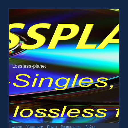
Lossless-planet
Форум
Участники
Поиск
Регистрация
Войти