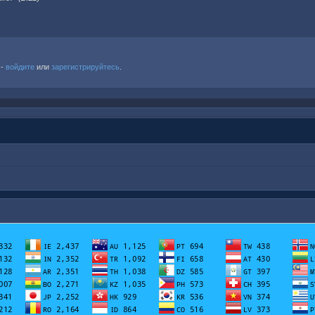
 -
войдите
или
зарегистрируйтесь
.