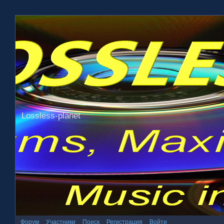
Lossless-planet
Форум
Участники
Поиск
Регистрация
Войти