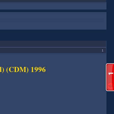
1
od) (CDM) 1996