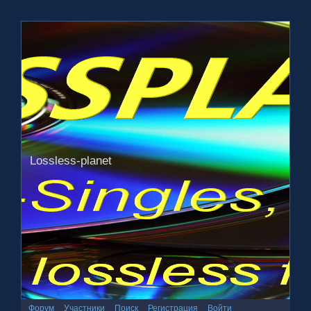
Lossless-planet
Форум
Участники
Поиск
Регистрация
Войти