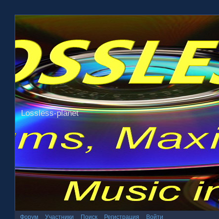
Lossless-planet
Форум
Участники
Поиск
Регистрация
Войти