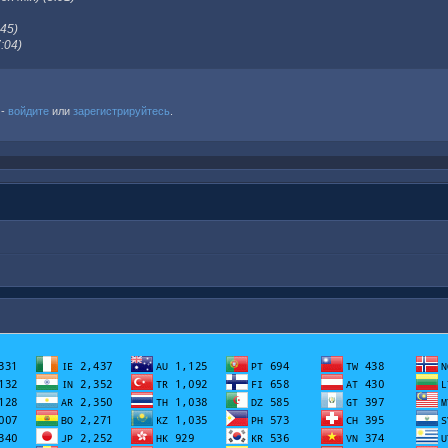
:45)
7:04)
 -
войдите
или
зарегистрируйтесь
.