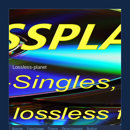
Lossless-planet
Форум
Участники
Поиск
Регистрация
Войти