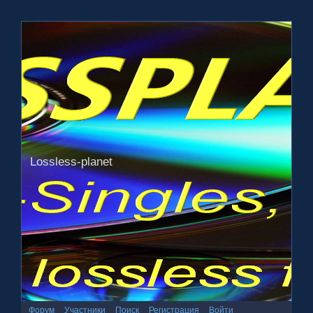
Lossless-planet
Форум
Участники
Поиск
Регистрация
Войти