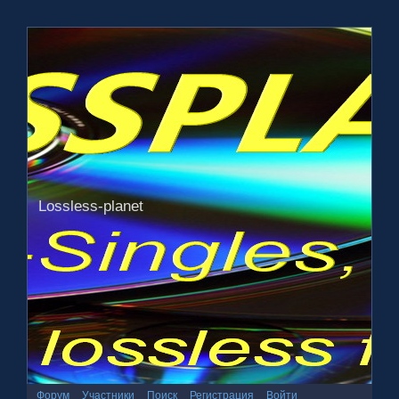
Lossless-planet
Форум
Участники
Поиск
Регистрация
Войти